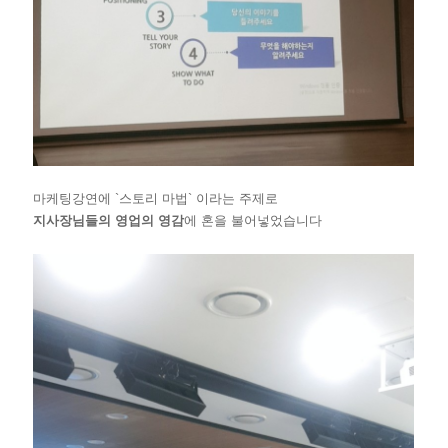
마케팅강연에
`스토리 마법`
이라는 주제로
지사장님들의 영업의 영감
에 혼을 불어넣었습니다