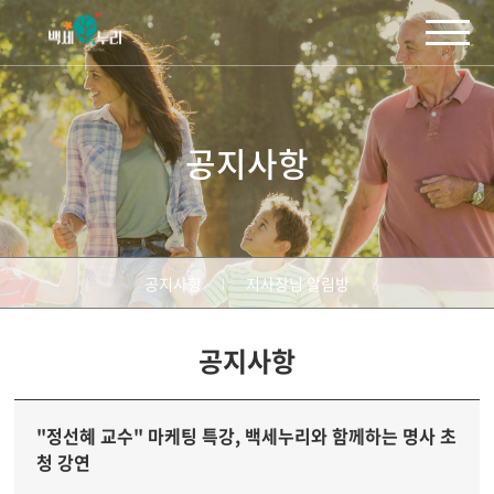
주메뉴 바로가기
컨텐츠 바로가기
공지사항
공지사항
지사장님 알림방
공지사항
"정선혜 교수" 마케팅 특강, 백세누리와 함께하는 명사 초
청 강연