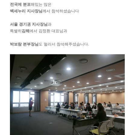
전국에 분포
해있는 많은
백세누리 지사장님
께서 참석하셨습니다
서울 경기권 지사장님
과
특별히
김해
에서 김정환 대표님
과
박보람 본부장님
도 멀리서 참석해주셨습니다.