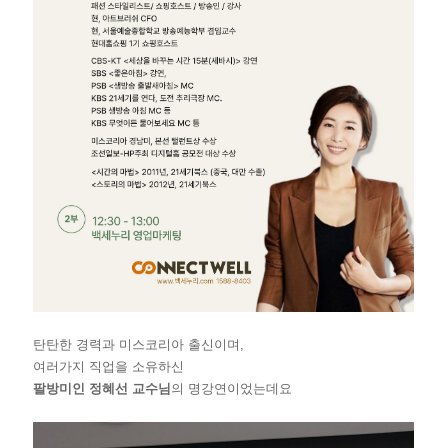
탄탄한 경력과 미스코리아 출신이며,
여러가
지 직업을 소유하신
팔방미인 정혜선 교수님
의 명강연이었는데요