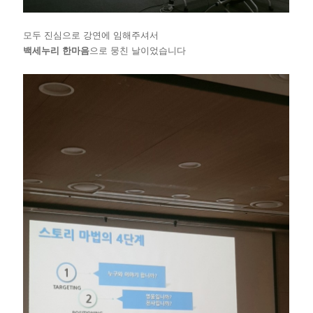
모두 진심으로 강연에 임해주셔서
백세누리 한마음
으로
뭉친 날
이었습니다