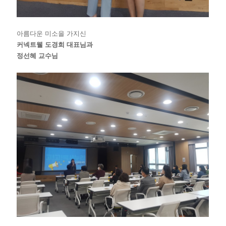
아름다운 미소을 가지신
커넥트웰 도경희 대표님
과
정선혜 교수님