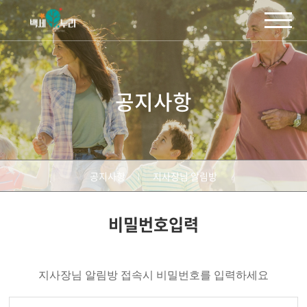
주메뉴 바로가기
컨텐츠 바로가기
공지사항
공지사항
지사장님 알림방
비밀번호입력
지사장님 알림방 접속시 비밀번호를 입력하세요