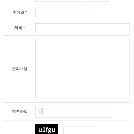
이메일
*
제목
*
문의내용
첨부파일
u1fgu