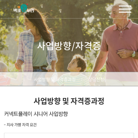
주메뉴 바로가기
컨텐츠 바로가기
사업방향/자격증
사업방향 및 자격증과정
상담신청
사업방향 및 자격증과정