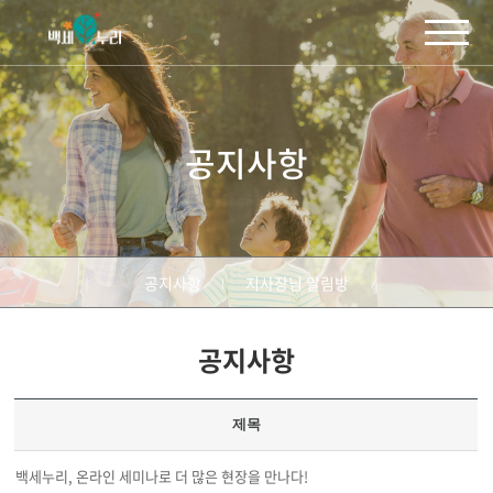
주메뉴 바로가기
컨텐츠 바로가기
공지사항
공지사항
지사장님 알림방
공지사항
제목
백세누리, 온라인 세미나로 더 많은 현장을 만나다!