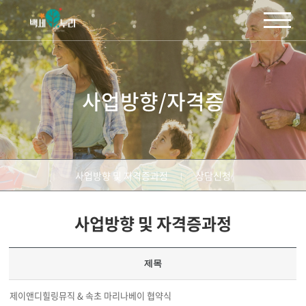
주메뉴 바로가기
컨텐츠 바로가기
사업방향/자격증
사업방향 및 자격증과정
상담신청
사업방향 및 자격증과정
제목
제이앤디힐링뮤직 & 속초 마리나베이 협약식